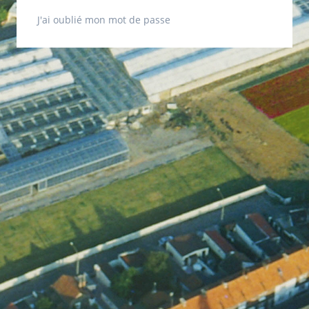
J'ai oublié mon mot de passe